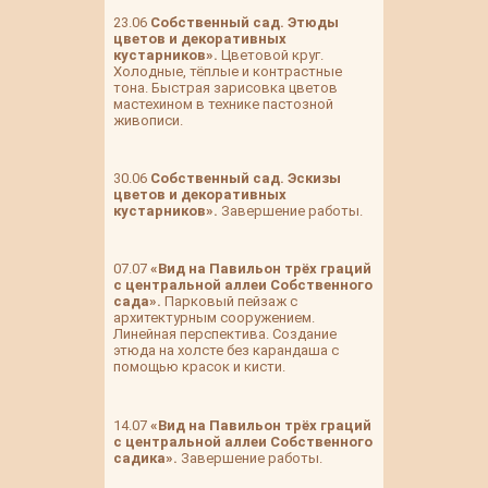
23.06
Собственный сад. Этюды
цветов и декоративных
кустарников».
Цветовой круг.
Холодные, тёплые и контрастные
тона. Быстрая зарисовка цветов
мастехином в технике пастозной
живописи.
30.06
Собственный сад. Эскизы
цветов и
декоративных
кустарников».
Завершение работы.
07.07
«Вид на Павильон трёх граций
с центральной аллеи Собственного
сада».
Парковый пейзаж с
архитектурным сооружением.
Линейная перспектива. Создание
этюда на холсте без карандаша с
помощью красок и кисти.
14.07
«Вид на Павильон трёх граций
с центральной аллеи Собственного
садика».
Завершение работы.