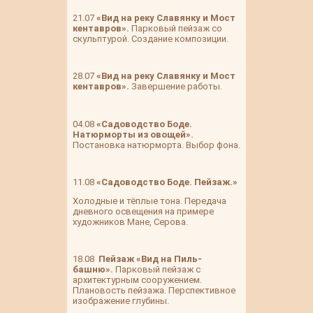
21.07
«Вид на реку Славянку и Мост
кентавров».
Парковый пейзаж со
скульптурой. Создание композиции.
28.07
«Вид на реку Славянку и Мост
кентавров».
Завершение работы.
04.08
«Садоводство Боде.
Натюрморты из овощей».
Постановка натюрморта. Выбор фона.
11.08
«Садоводство Боде. Пейзаж.»
Холодные и тёплые тона. Передача
дневного освещения на примере
художников Мане, Серова.
18.08
Пейзаж «Вид на Пиль-
башню».
Парковый пейзаж с
архитектурным сооружением.
Плановость пейзажа. Перспективное
изображение глубины.