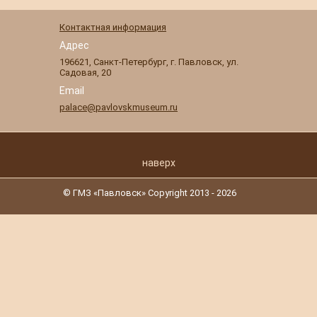
Контактная информация
Адрес
196621
,
Санкт-Петербург
,
г. Павловск
,
ул.
Садовая, 20
Email
palace@pavlovskmuseum.ru
наверх
© ГМЗ «Павловск» Copyright 2013 - 2026