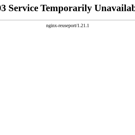
03 Service Temporarily Unavailab
nginx-reuseport/1.21.1